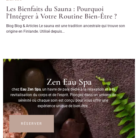
Les Bienfaits du Sauna : Pourquoi
l’Intégrer à Votre Routine Bien-Être ?
Blog Blog & Articles Le sauna est une tradition ancestrale qui trouve son
origine en Finlande. Utilisé depuis...
Zen Eau Spa
chez
Eau Zen Spa
, un havre de paix dédié à la relaxation et à la
revitalisation du corps et de l’esprit. Plongez dans un univers de
sérénité où chaque soin est conçu pour vous offrir une
expérience unique de bien-être.
RÉSERVER