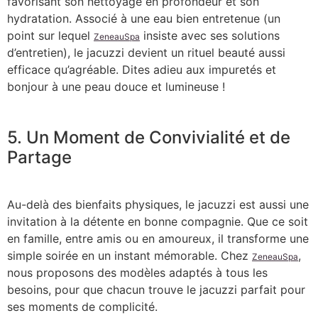
favorisant son nettoyage en profondeur et son
hydratation. Associé à une eau bien entretenue (un
point sur lequel
insiste avec ses solutions
ZeneauSpa
d’entretien), le jacuzzi devient un rituel beauté aussi
efficace qu’agréable. Dites adieu aux impuretés et
bonjour à une peau douce et lumineuse !
5. Un Moment de Convivialité et de
Partage
Au-delà des bienfaits physiques, le jacuzzi est aussi une
invitation à la détente en bonne compagnie. Que ce soit
en famille, entre amis ou en amoureux, il transforme une
simple soirée en un instant mémorable. Chez
,
ZeneauSpa
nous proposons des modèles adaptés à tous les
besoins, pour que chacun trouve le jacuzzi parfait pour
ses moments de complicité.